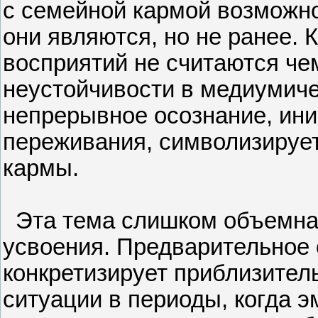
с семейной кармой возможно
они являются, но не ранее.
восприятий не считаются че
неустойчивости в медиумиче
непрерывное осознание, ин
переживания, символизируе
кармы.
Эта тема слишком объемна 
усвоения. Предварительное
конкретизирует приблизител
ситуации в периоды, когда 