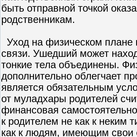
быть отправной точкой оказ
родственникам.
Уход на физическом плане и
связи. Ушедший может наход
тонкие тела объединены. Фи
дополнительно облегчает пр
является обязательным усл
от муладхары родителей сч
финансовая самостоятельност
к родителем не как к неким 
как к людям, имеющим свои 