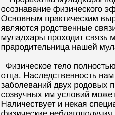
осознавание физического эф
Основным практическим выр
являются родственные связи
муладхары проходит связь м
прародительница нашей мул
Физическое тело полностью 
отца. Наследственность нам
заболеваний двух родовых по
созвучных им условий может
Наличествует и некая специ
физические неблагополучия, 