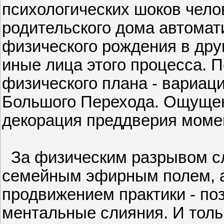
психологических шоков чело
родительского дома автомат
физического рождения в друг
иные лица этого процесса.
физического плана - вариаци
Большого Перехода. Ощуще
декорация преддверия моме
За физическим разрывом сл
семейным эфирным полем, 
продвижением практики - по
ментальные слияния. И толь